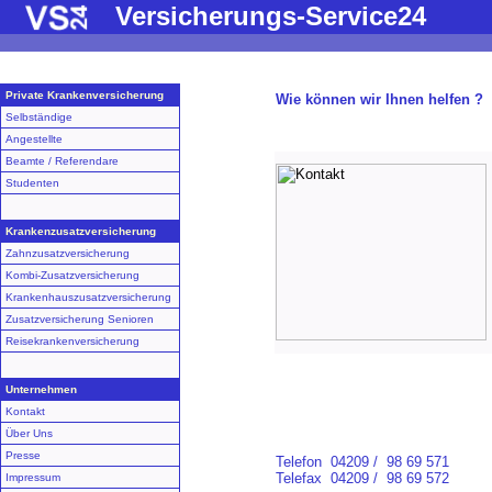
Versicherungs-Service24
Private Krankenversicherung
Wie können wir Ihnen helfen ?
Selbständige
Angestellte
Beamte / Referendare
Studenten
Krankenzusatzversicherung
Zahnzusatzversicherung
Kombi-Zusatzversicherung
Krankenhauszusatzversicherung
Zusatzversicherung Senioren
Reisekrankenversicherung
Unternehmen
Kontakt
Über Uns
Presse
Telefon
04209 / 98 69 571
Telefax
04209 / 98 69 572
Impressum