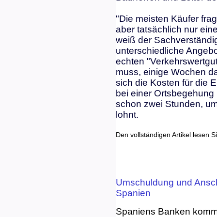
"Die meisten Käufer fra
aber tatsächlich nur ei
weiß der Sachverständig
unterschiedliche Angeb
echten "Verkehrswertg
muss, einige Wochen dau
sich die Kosten für die
bei einer Ortsbegehung
schon zwei Stunden, um 
lohnt.
Den vollständigen Artikel lesen S
Umschuldung und Anschl
Spanien
Spaniens Banken kommen