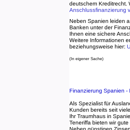
deutschem Kreditrecht. 
Anschlussfinanzierung 
Neben Spanien leiden au
Banken unter der Finanz
Ihnen eine sichere Ansch
Weitere Informationen er
beziehungsweise hier:
U
(In eigener Sache)
Finanzierung Spanien - 
Als Spezialist für Ausla
Kunden bereits seit vie
Ihr Traumhaus in Spanie
Teneriffa bieten wir gu
Neben günstigen Zinsen