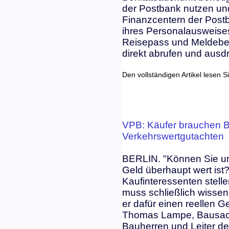
der Postbank nutzen und
Finanzcentern der Post
ihres Personalausweise
Reisepass und Meldebe
direkt abrufen und ausd
Den vollständigen Artikel lesen S
VPB: Käufer brauchen Be
Verkehrswertgutachten
BERLIN. "Können Sie un
Geld überhaupt wert ist?
Kaufinteressenten stell
muss schließlich wissen,
er dafür einen reellen G
Thomas Lampe, Bausach
Bauherren und Leiter de