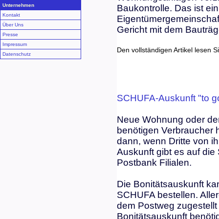
Unternehmen
Baukontrolle. Das ist ei
Kontakt
Eigentümergemeinschaf
Über Uns
Gericht mit dem Bauträ
Presse
Impressum
Den vollständigen Artikel lesen S
Datenschutz
SCHUFA-Auskunft "to g
Neue Wohnung oder der
benötigen Verbraucher h
dann, wenn Dritte von ih
Auskunft gibt es auf di
Postbank Filialen.
Die Bonitätsauskunft kan
SCHUFA bestellen. Allerd
dem Postweg zugestellt
Bonitätsauskunft benöti