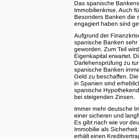
Das spanische Bankensy
Immobilienkrise. Auch fü
Besonders Banken die s
engagiert haben sind ge
Aufgrund der Finanzkri
spanische Banken sehr r
geworden. Zum Teil wir
Eigenkapital erwartet. Di
Darlehensprüfung zu tun
spanische Banken imme
Geld zu beschaffen. Die
in Spanien sind erhebli
spanische Hypothekenda
bei steigenden Zinsen.
Immer mehr deutsche Im
einer sicheren und langf
Es gibt nach wie vor deu
Immobilie als Sicherhei
erhält einen Kreditvert