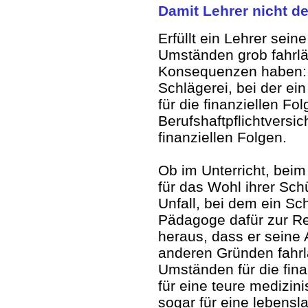
Damit Lehrer nicht 
Erfüllt ein Lehrer seine
Umständen grob fahrlä
Konsequenzen haben: 
Schlägerei, bei der ei
für die finanziellen F
Berufshaftpflichtversi
finanziellen Folgen.
Ob im Unterricht, beim
für das Wohl ihrer Sch
Unfall, bei dem ein S
Pädagoge dafür zur Re
heraus, dass er seine A
anderen Gründen fahrlä
Umständen für die fin
für eine teure medizi
sogar für eine lebensl