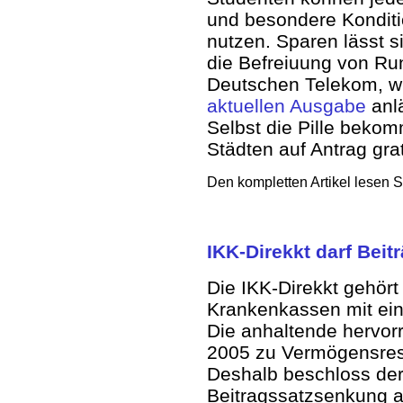
und besondere Kondit
nutzen. Sparen lässt s
die Befreiuung von Ru
Deutschen Telekom, wie
aktuellen Ausgabe
anlä
Selbst die Pille beko
Städten auf Antrag grat
Den kompletten Artikel lesen S
IKK-Direkkt darf Beit
Die IKK-Direkkt gehör
Krankenkassen mit ein
Die anhaltende hervo
2005 zu Vermögensrese
Deshalb beschloss der
Beitragssatzsenkung a