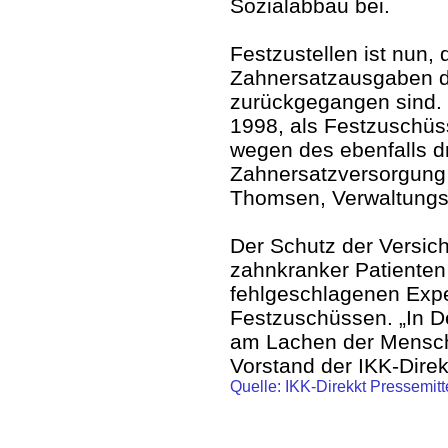
Sozialabbau bei.
Festzustellen ist nun,
Zahnersatzausgaben d
zurückgegangen sind. 
1998, als Festzuschüs
wegen des ebenfalls 
Zahnersatzversorgung 
Thomsen, Verwaltungsr
Der Schutz der Versic
zahnkranker Patienten 
fehlgeschlagenen Expe
Festzuschüssen. „In D
am Lachen der Mensch
Vorstand der IKK-Direk
Quelle: IKK-Direkkt Pressemit