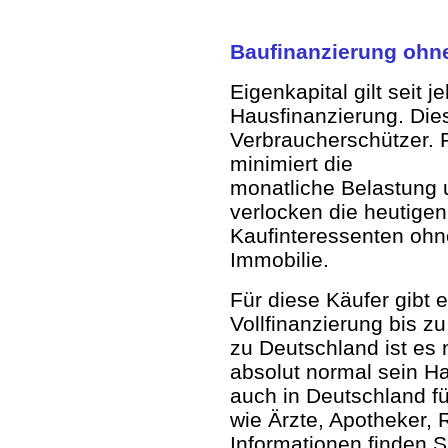
Baufinanzierung ohne
Eigenkapital gilt seit 
Hausfinanzierung. Di
Verbraucherschützer. F
minimiert die
monatliche Belastung 
verlocken die heutigen
Kaufinteressenten ohn
Immobilie.
Für diese Käufer gibt 
Vollfinanzierung bis 
zu Deutschland ist es
absolut normal sein Ha
auch in Deutschland fü
wie Ärzte, Apotheker, 
Informationen finden S