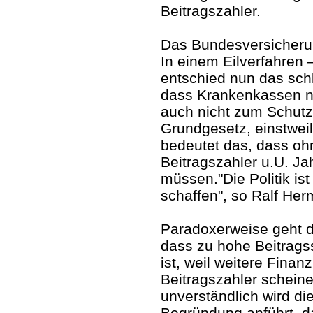
Beitragszahler.
Das Bundesversicheru
In einem Eilverfahren 
entschied nun das schl
dass Krankenkassen nic
auch nicht zum Schutz 
Grundgesetz, einstwei
bedeutet das, dass oh
Beitragszahler u.U. Ja
müssen."Die Politik ist
schaffen", so Ralf Her
Paradoxerweise geht d
dass zu hohe Beitragss
ist, weil weitere Fina
Beitragszahler scheinen
unverständlich wird di
Begründung anführt, d