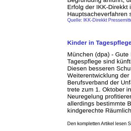
Erfolg der IKK-Direkkt
Hauptsacheverfahren s
Quelle: IKK-Direkkt Pressemit
Kinder in Tagespflege
München (dpa) - Gute Na
Tagespflege sind künft
Diesen besseren Schut
Weiterentwicklung der 
Berufsverband der Un
trete zum 1. Oktober i
Neuregelung profitiere
allerdings bestimmte 
kindgerechte Räumlich
Den kompletten Artikel lesen S