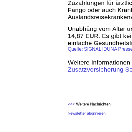
Zuzahlungen für ärztli
Fango oder auch Kran
Auslandsreisekrankenve
Unabhäng vom Alter un
14,87 EUR. Es gibt ke
einfache Gesundheitsf
Quelle: SIGNAL IDUNA Presse
Weitere Informationen 
Zusatzversicherung S
<<<
Weitere Nachrichten
Newsletter abonnieren