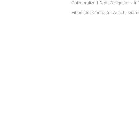
Collateralized Debt Obligation
- In
Fit bei der Computer Arbeit
- Gehi