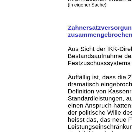
(In eigener Sache)
Zahnersatzversorgu
zusammengebroche
Aus Sicht der IKK-Direk
Bestandsaufnahme des
Festzuschusssystems b
Auffällig ist, dass di
dramatisch eingebrochen
Definition von Kassen
Standardleistungen, au
einen Anspruch hatte
der politische Wille d
heisst das, das neue 
Leistungseinschränkun