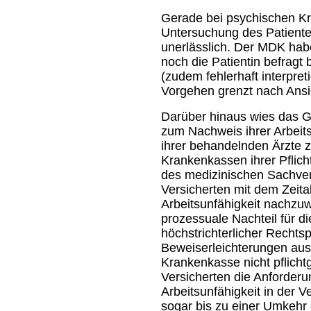
Gerade bei psychischen Kr
Untersuchung des Patienten
unerlässlich. Der MDK hab
noch die Patientin befragt
(zudem fehlerhaft interpret
Vorgehen grenzt nach Ansic
Darüber hinaus wies das Ge
zum Nachweis ihrer Arbeitsu
ihrer behandelnden Ärzte 
Krankenkassen ihrer Pflich
des medizinischen Sachverh
Versicherten mit dem Zeita
Arbeitsunfähigkeit nachzu
prozessuale Nachteil für d
höchstrichterlicher Recht
Beweiserleichterungen ausg
Krankenkasse nicht pflicht
Versicherten die Anforder
Arbeitsunfähigkeit in der V
sogar bis zu einer Umkehr 