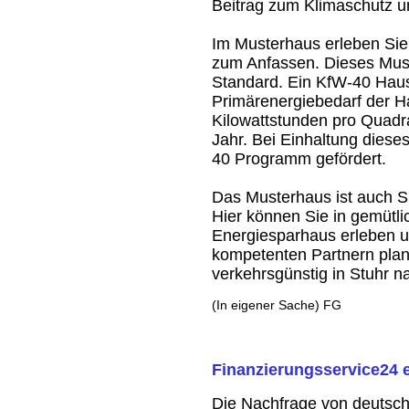
Beitrag zum Klimaschutz u
Im Musterhaus erleben Sie
zum Anfassen. Dieses Must
Standard. Ein KfW-40 Haus
Primärenergiebedarf der H
Kilowattstunden pro Quadr
Jahr. Bei Einhaltung dies
40 Programm gefördert.
Das Musterhaus ist auch Si
Hier können Sie in gemütl
Energiesparhaus erleben u
kompetenten Partnern plan
verkehrsgünstig in Stuhr 
(In eigener Sache) FG
Finanzierungsservice24 e
Die Nachfrage von deutsc