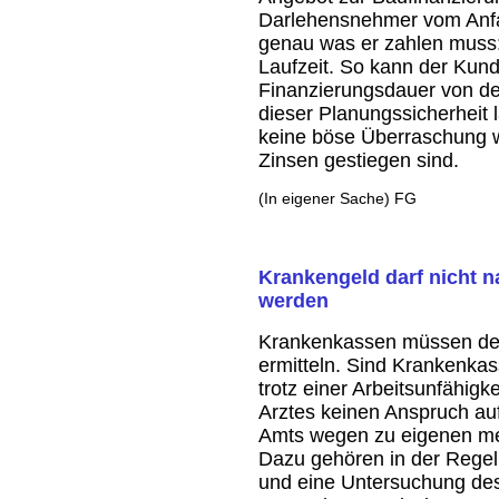
Darlehensnehmer vom Anfa
genau was er zahlen muss:
Laufzeit. So kann der Ku
Finanzierungsdauer von den 
dieser Planungssicherheit 
keine böse Überraschung 
Zinsen gestiegen sind.
(In eigener Sache) FG
Krankengeld darf nicht n
werden
Krankenkassen müssen den
ermitteln. Sind Krankenkas
trotz einer Arbeitsunfähig
Arztes keinen Anspruch au
Amts wegen zu eigenen medi
Dazu gehören in der Regel
und eine Untersuchung des