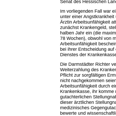
Senat des Hessischen Land
Im vorliegenden Fall war ei
unter einer Angstkrankheit 
Ärztin Arbeitsunfähigkeit a
zunächst Krankengeld, ste
halben Jahr ein (die maxi
78 Wochen), obwohl von me
Arbeitsunfähigkeit beschei
bei ihrer Entscheidung au
Dienstes der Krankenkass
Die Darmstädter Richter ve
Weiterzahlung des Kranken
Pflicht zur sorgfältigen Er
nicht nachgekommen seien
Arbeitsunfähigkeit durch e
Krankenkasse, ihr komme nu
gutachterlichen Stellungn
dieser ärztlichen Stellun
medizinisches Gegengutach
bewerte und wissenschaftl