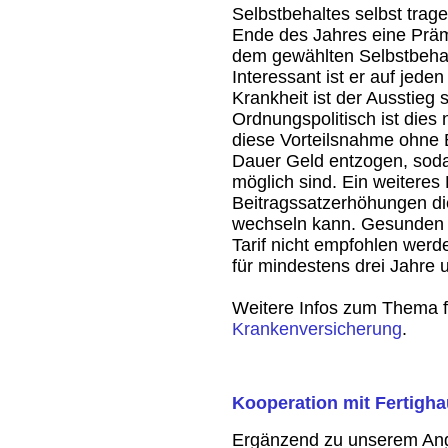
Selbstbehaltes selbst trag
Ende des Jahres eine Prämi
dem gewählten Selbstbehalt
Interessant ist er auf jeden
Krankheit ist der Ausstieg
Ordnungspolitisch ist dies 
diese Vorteilsnahme ohne 
Dauer Geld entzogen, soda
möglich sind. Ein weiteres 
Beitragssatzerhöhungen die
wechseln kann. Gesunden fre
Tarif nicht empfohlen werd
für mindestens drei Jahre 
Weitere Infos zum Thema 
Krankenversicherung
.
Kooperation mit Fertigha
Ergänzend zu unserem An