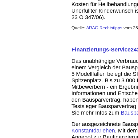
Kosten für Heilbehandlun
Unerfüllter Kinderwunsch is
23 O 347/06).
Quelle:
ARAG Rechtstipps
vom 25
Finanzierungs-Service24
Das unabhängige Verbrauc
einem Vergleich der Bauspa
5 Modellfällen belegt di
Spitzenplatz. Bis zu 3.000
Mitbewerbern - ein Ergebnis
Informationen und Entsch
den Bausparvertrag, haben 
Testsieger Bausparvertrag 
Sie mehr Infos zum
Bausp
Der ausgezeichnete Bauspa
Konstantdarlehen
. Mit dem
Angebot zur Baufinanzieru