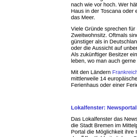
nach wie vor hoch. Wer hät
Haus in der Toscana oder e
das Meer.
Viele Gründe sprechen für 
Zweitwohnsitz. Oftmals sin
günstiger als in Deutschl
oder die Aussicht auf unb
Als zukünftiger Besitzer e
leben, wo man auch gerne 
Mit den Ländern
Frankreic
mittlerweile 14 europäisc
Ferienhaus oder einer Fer
Lokalfenster: Newsporta
Das Lokalfenster das News
die Stadt Bremen im Mitte
Portal die Möglichkeit ihre