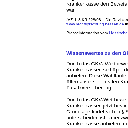
Krankenkasse den Beweis fü
war.
(AZ L 8 KR 228/06 – Die Revision
www.rechtsprechung.hessen.de
in
Presseinformation vom
Hessische
Wissenswertes zu den GK
Durch das GKV- Wettbewe
Krankenkassen seit April d
anbieten. Diese Wahltarife
Alternative zur privaten K
Zusatzversicherung.
Durch das GKV-Wettbewer
Krankenkassen jetzt bestim
Grundlage findet sich in §
unterscheiden ist dabei zwi
Krankenkasse anbieten mus