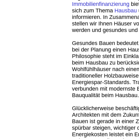
Immobilienfinanzierung
bie
sich zum Thema
Hausbau
informieren. In Zusammena
stellen wir Ihnen Häuser vo
werden und gesundes und
Gesundes Bauen bedeutet,
bei der Planung einen Haus
Philosophie steht im Einkl
beim Hausbau zu berücksich
Wohlfühlhäuser nach eine
traditioneller Holzbauweis
Energiespar-Standards. Tr
verbunden mit modernste 
Bauqualität beim Hausbau.
Glücklicherweise beschäft
Architekten mit dem Zukun
Bauen ist gerade in einer Ze
spürbar steigen, wichtiger
Energiekosten leistet ein 