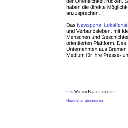
der Öffentlichkeit rücken.
haben die direkte Möglichkei
anzusprechen.
Das
Newsportal Lokalfenst
und Verbandsleben, mit Id
Menschen und Geschichten 
orientierten Plattform. Da
Unternehmen aus Bremen u
Medium für ihre Presse- un
<<<
Weitere Nachrichten
>>>
Newsletter abonnieren