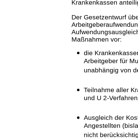
Krankenkassen anteilig
Der Gesetzentwurf übe
Arbeitgeberaufwendun
Aufwendungsausgleichs
Maßnahmen vor:
die Krankenkassen
Arbeitgeber für Mu
unabhängig von de
Teilnahme aller K
und U 2-Verfahren
Ausgleich der Kost
Angestellten (bisl
nicht berücksichtig