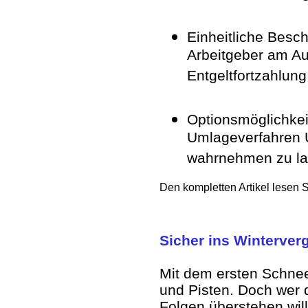
Einheitliche Besch
Arbeitgeber am A
Entgeltfortzahlung
Optionsmöglichkei
Umlageverfahren 
wahrnehmen zu l
Den kompletten Artikel lesen 
Sicher ins Winterve
Mit dem ersten Schne
und Pisten. Doch wer 
Folgen überstehen will