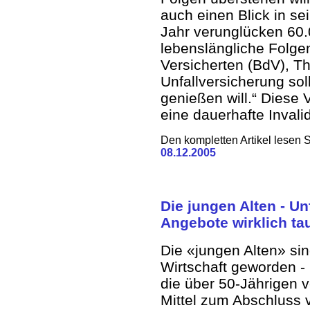
auch einen Blick in se
Jahr verunglücken 60.0
lebenslängliche Folgen
Versicherten (BdV), Th
Unfallversicherung sol
genießen will.“ Diese 
eine dauerhafte Invalidi
Den kompletten Artikel lesen 
08.12.2005
Die jungen Alten - Un
Angebote wirklich ta
Die «jungen Alten» sin
Wirtschaft geworden -
die über 50-Jährigen v
Mittel zum Abschluss 