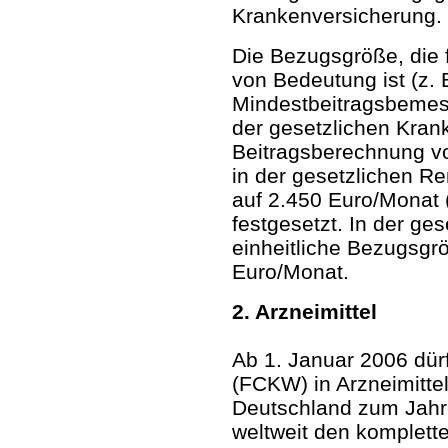
Krankenversicherung.
Die Bezugsgröße, die f
von Bedeutung ist (z. 
Mindestbeitragsbemessu
der gesetzlichen Kran
Beitragsberechnung vo
in der gesetzlichen Re
auf 2.450 Euro/Monat 
festgesetzt. In der ge
einheitliche Bezugsgr
Euro/Monat.
2. Arzneimittel
Ab 1. Januar 2006 dür
(FCKW) in Arzneimitte
Deutschland zum Jahre
weltweit den komplett