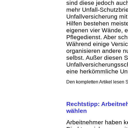
sind diese jedoch auc
mehr Unfall-Schutzbrie
Unfallversicherung mit
Hilfen bestehen meist
eigenen vier Wände, 
Pflegedienst. Aber sch
Während einige Versic
organisieren andere nur
selbst. Außer diesen S
Unfallversicherungssch
eine herkömmliche Unf
Den kompletten Artikel lesen 
Rechtstipp: Arbeitne
wählen
Arbeitnehmer haben ke