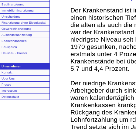
Baufinanzierung
Der Krankenstand ist i
Immobilienfinanzierung
einen historischen Tief
Umschuldung
Finanzierung ohne Eigenkapital
die alten als auch die
Gewerbefinanzierung
war der Krankenstand 
Auslandsfinanzierung
niedrigste Niveau seit
Beamtendarlehen
1970 gesunken, nachd
Bausparen
erstmals unter 4 Proze
Hausbau - Häuser
Krankenstände bei übe
Unternehmen
5,7 und 4,4 Prozent.
Kontakt
Über Uns
Der niedrige Krankenst
Presse
Arbeitgeber durch si
Impressum
waren kalendertäglich 
Datenschutz
Krankenkassen krankg
Rückgang des Krankens
Lohnfortzahlung um rd
Trend setzte sich im J