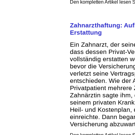
Den kompletten Artikel lesen 
Zahnarzthaftung: Au
Erstattung
Ein Zahnarzt, der sein
dass dessen Privat-Ve
vollständig erstatten w
bevor die Versicherun
verletzt seine Vertrag
entschieden. Wie der A
Privatpatient mehrere
Zahnärztin sagte ihm,
seinem privaten Kranke
Heil- und Kostenplan,
einreichte. Dann bega
Versicherung abzuwart