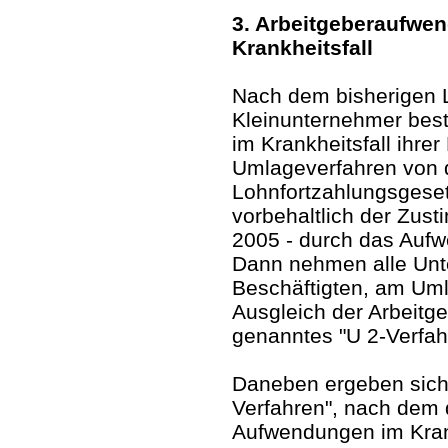
3. Arbeitgeberaufwen
Krankheitsfall
Nach dem bisherigen L
Kleinunternehmer bes
im Krankheitsfall ihre
Umlageverfahren von d
Lohnfortzahlungsgeset
vorbehaltlich der Zu
2005 - durch das Aufw
Dann nehmen alle Unt
Beschäftigten, am Uml
Ausgleich der Arbeitg
genanntes "U 2-Verfahr
Daneben ergeben sich
Verfahren", nach dem d
Aufwendungen im Krank