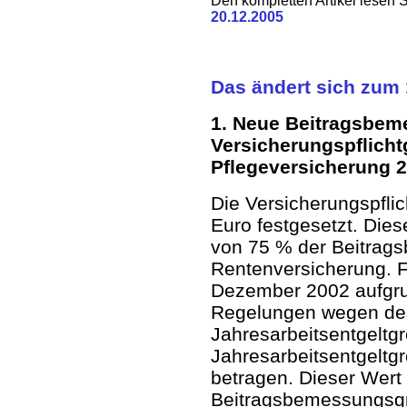
Den kompletten Artikel lesen 
20.12.2005
Das ändert sich zum 
1. Neue Beitragsbem
Versicherungspflicht
Pflegeversicherung 
Die Versicherungspflic
Euro festgesetzt. Dies
von 75 % der Beitrag
Rentenversicherung. F
Dezember 2002 aufgru
Regelungen wegen des
Jahresarbeitsentgeltgr
Jahresarbeitsentgeltg
betragen. Dieser Wert i
Beitragsbemessungsgr