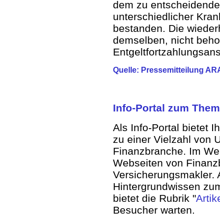
dem zu entscheidenden
unterschiedlicher Kran
bestanden. Die wiederh
demselben, nicht beho
Entgeltfortzahlungsan
Quelle: Pressemitteilung AR
Info-Portal zum The
Als Info-Portal bietet 
zu einer Vielzahl von
Finanzbranche. Im Web
Webseiten von Finanz
Versicherungsmakler. 
Hintergrundwissen zu
bietet die Rubrik "
Artik
Besucher warten.