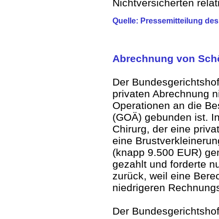
Nichtversicherten relat
Quelle: Pressemitteilung de
Abrechnung von Sch
Der Bundesgerichtshof 
privaten Abrechnung ni
Operationen an die B
(GOÄ) gebunden ist. In
Chirurg, der eine privat
eine Brustverkleineru
(knapp 9.500 EUR) gen
gezahlt und forderte 
zurück, weil eine Ber
niedrigeren Rechnungs
Der Bundesgerichtshof 