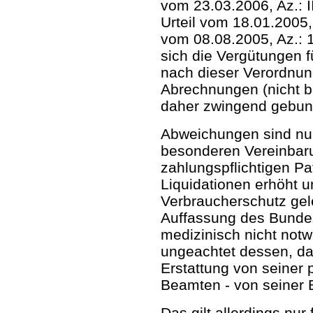
vom 23.03.2006, Az.: I
Urteil vom 18.01.2005
vom 08.08.2005, Az.:
sich die Vergütungen f
nach dieser Verordnung
Abrechnungen (nicht b
daher zwingend gebu
Abweichungen sind nur
besonderen Vereinbarun
zahlungspflichtigen Pa
Liquidationen erhöht u
Verbraucherschutz gel
Auffassung des Bundes
medizinisch nicht not
ungeachtet dessen, das
Erstattung von seiner 
Beamten - von seiner B
Das gilt allerdings nur