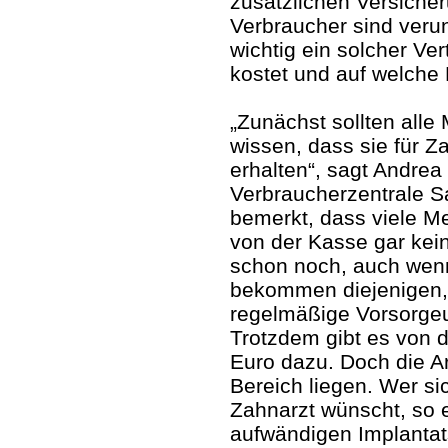
zusätzlichen Versicher
Verbraucher sind verun
wichtig ein solcher Vert
kostet und auf welch
„Zunächst sollten alle
wissen, dass sie für Z
erhalten“, sagt Andrea
Verbraucherzentrale S
bemerkt, dass viele M
von der Kasse gar kei
schon noch, auch wenn
bekommen diejenigen, 
regelmäßige Vorsorge
Trotzdem gibt es von 
Euro dazu. Doch die Ar
Bereich liegen. Wer s
Zahnarzt wünscht, so e
aufwändigen Implantats