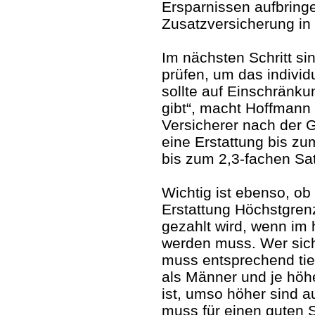
Ersparnissen aufbringe
Zusatzversicherung in
Im nächsten Schritt s
prüfen, um das individ
sollte auf Einschränk
gibt“, macht Hoffmann 
Versicherer nach der 
eine Erstattung bis zu
bis zum 2,3-fachen Sa
Wichtig ist ebenso, ob 
Erstattung Höchstgrenz
gezahlt wird, wenn im
werden muss. Wer sich
muss entsprechend tief
als Männer und je höhe
ist, umso höher sind a
muss für einen guten 