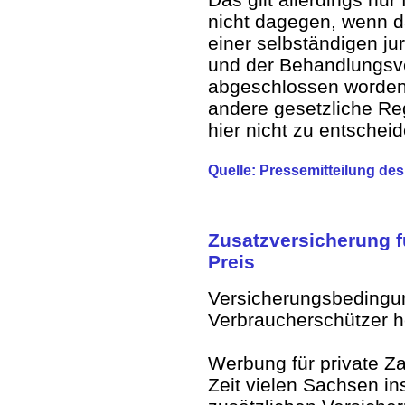
nicht dagegen, wenn d
einer selbständigen ju
und der Behandlungsver
abgeschlossen worden
andere gesetzliche Re
hier nicht zu entschei
Quelle: Pressemitteilung de
Zusatzversicherung f
Preis
Versicherungsbedingu
Verbraucherschützer he
Werbung für private Zah
Zeit vielen Sachsen in