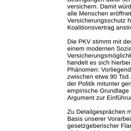
versichern. Damit wür
alle Menschen eröffnet,
Versicherungsschutz h
Koalitionsvertrag anst
Die PKV stimmt mit de
einem modernen Sozia
Versicherungsmöglichke
handelt es sich hierbe
Phänomen: Vorliegend
zwischen etwa 90 Tsd.
der Politik mitunter g
empirische Grundlage 
Argument zur Einführu
Zu Detailgesprächen mit
Basis unserer Vorarbe
gesetzgeberischer Fla