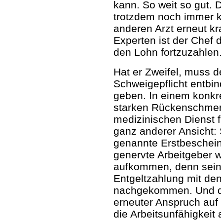
kann. So weit so gut. 
trotzdem noch immer k
anderen Arzt erneut k
Experten ist der Chef 
den Lohn fortzuzahlen
Hat er Zweifel, muss d
Schweigepflicht entbi
geben. In einem konkre
starken Rückenschmer
medizinischen Dienst fü
ganz anderer Ansicht: 
genannte Erstbeschein
genervte Arbeitgeber w
aufkommen, denn seiner
Entgeltzahlung mit d
nachgekommen. Und der
erneuter Anspruch auf 
die Arbeitsunfähigkeit