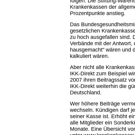
folgen. Die Stiftung-Warent
Krankenkassen der allgeme
Prozentpunkte anstieg.
Das Bundesgesundheitsmini
gesetzlichen Krankenkasse
zu hoch ausgefallen sind. 
Verbände mit der Antwort, 
hausgemacht" wären und di
kalkuliert wären.
Aber nicht alle Krankenka
IKK-Direkt zum Beispiel wi
2007 ihren Beitragssatz von
IKK-Direkt weiterhin die g
Deutschland.
Wer höhere Beiträge verme
wechseln. Kündigen darf je
seiner Kasse ist. Erhöht e
alle Mitglieder ein Sonderk
Monate. Eine Übersicht vo