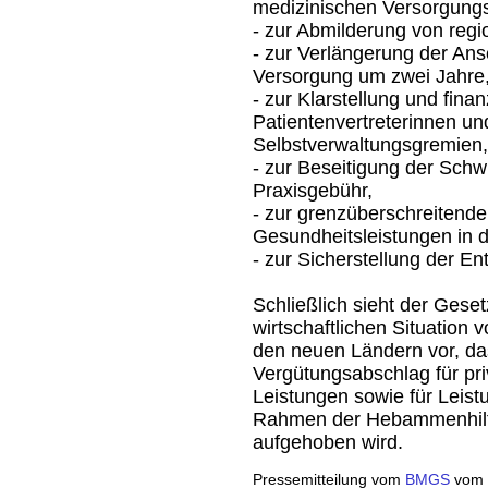
medizinischen Versorgungs
- zur Abmilderung von reg
- zur Verlängerung der Ansc
Versorgung um zwei Jahre
- zur Klarstellung und fina
Patientenvertreterinnen und
Selbstverwaltungsgremien,
- zur Beseitigung der Schw
Praxisgebühr,
- zur grenzüberschreiten
Gesundheitsleistungen in 
- zur Sicherstellung der E
Schließlich sieht der Gese
wirtschaftlichen Situatio
den neuen Ländern vor, das
Vergütungsabschlag für pri
Leistungen sowie für Leis
Rahmen der Hebammenhilfe
aufgehoben wird.
Pressemitteilung vom
BMGS
vom 