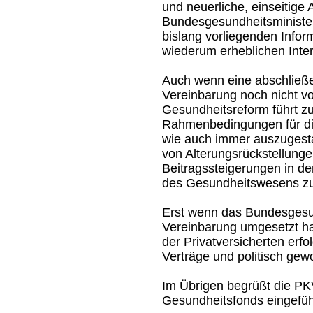
und neuerliche, einseitige
Bundesgesundheitsminister
bislang vorliegenden Infor
wiederum erheblichen Inter
Auch wenn eine abschließe
Vereinbarung noch nicht v
Gesundheitsreform führt zu
Rahmenbedingungen für die 
wie auch immer auszugestalt
von Alterungsrückstellunge
Beitragssteigerungen in de
des Gesundheitswesens zu
Erst wenn das Bundesgesun
Vereinbarung umgesetzt hat
der Privatversicherten erfo
Verträge und politisch gew
Im Übrigen begrüßt die PKV
Gesundheitsfonds eingeführ