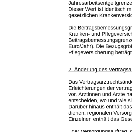
Jahresarbeitsentgeltgrenz
Dieser Wert ist identisch 
gesetzlichen Krankenversi
Die Beitragsbemessungsgr
Kranken- und Pflegeversic
Beitragsbemessungsgrenze
Euro/Jahr). Die Bezugsgrö
Pflegeversicherung beträgt
2. Änderung des Vertragsa
Das Vertragsarztrechtsänd
Erleichterungen der vertra
vor. Ärztinnen und Ärzte h
entscheiden, wo und wie sie
Darüber hinaus enthält da
dienen, regionalen Verso
Einzelnen enthält das Ges
- der Versorgungsauftrag, d