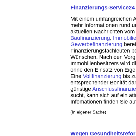
Finanzierungs-Service24 
Mit einem umfangreichen A
mehr Informationen rund 
aktuellen Nachrichten vom 
Baufinanzierung
,
Immobilie
Gewerbefinanzierung
berei
Finanzierungsfachleuten be
Wünschen. Nach den Vorga
Immobilienbesitzers wird d
ohne den Einsatz von Eigen
Eine
Vollfinanzierung
bis z
entsprechender Bonität dar
günstige
Anschlussfinanzi
sucht, kann sich auf ein at
Infomationen finden Sie au
(In eigener Sache)
Wegen Gesundheitsrefor