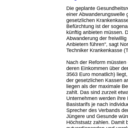
Die geplante Gesundheitsr
einer Abwanderungswelle g
gesetzlichen Krankenkasse
Befürchtung ist der sogenan
künftig anbieten müssen. De
Abwanderung der freiwillig 
Anbietern führen", sagt No
Techniker Krankenkasse (T
Nach der Reform müssten d
deren Einkommen über der
3563 Euro monatlich) liegt
der gesetzlichen Kassen anb
liegen als der maximale Bei
zahlt. Das sind zurzeit et
Unternehmen werden ihre 
Basistarifs je nach individu
Sprecher des Verbands der
Jüngere und Gesunde würd
Höchstsatz zahlen. Damit