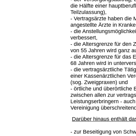
die Hälfte einer hauptberuf
Teilzulassung),
- Vertragsärzte haben die M
angestellte Ärzte in Krank
- die Anstellungsmöglichk
verbessert,
- die Altersgrenze für den 
von 55 Jahren wird ganz a
- die Altersgrenze für das 
68 Jahren wird in unterve
- die vertragsärztliche Tät
einer Kassenärztlichen Vere
(sog. Zweigpraxen) und
- örtliche und überörtlic
zwischen allen zur vertra
Leistungserbringern - auch
Vereinigung überschreitend 
Darüber hinaus enthält da
- zur Beseitigung von Schw