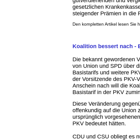
gutverdienenden und vergl
gesetzlichen Krankenkasse
steigender Prämien in die 
Den kompletten Artikel lesen Sie 
Koalition bessert nach - 
Die bekannt gewordenen Ve
von Union und SPD über d
Basistarifs und weitere P
der Vorsitzende des PKV-
Anschein nach will die Ko
Basistarif in der PKV zumin
Diese Veränderung gegenü
offenkundig auf die Union z
ursprünglich vorgesehenen
PKV bedeutet hätten.
CDU und CSU obliegt es n