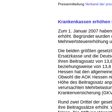
Pressemitteilung
Verband der pri
Krankenkassen erhöhen 
Zum 1. Januar 2007 haben 
erhöht. Begründet wurden 
Mehrwertsteuererhöhung 
Die beiden größten gesetz
Ersatzkasse und die Deuts
Ihren Beitragssatz von 13,
beziehungsweise von 13,8 
Hessen hat den allgemeinen
Obwohl die AOK Hessen nich
Höhe des Beitragssatz anpa
verursachten Mehrbelastun
Krankenversicherung (GKV
Rund zwei Drittel der ges
ihre Beitragssätze erhöht