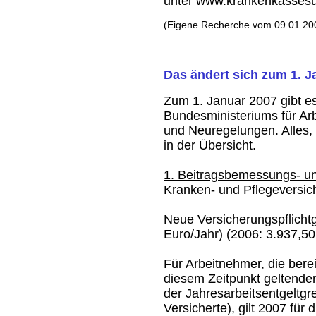
unter www.krankenkassesu
(Eigene Recherche vom 09.01.20
Das ändert sich zum 1. 
Zum 1. Januar 2007 gibt e
Bundesministeriums für Ar
und Neuregelungen. Alles,
in der Übersicht.
1. Beitragsbemessungs- un
Kranken- und Pflegeversi
Neue Versicherungspflicht
Euro/Jahr) (2006: 3.937,5
Für Arbeitnehmer, die bere
diesem Zeitpunkt geltend
der Jahresarbeitsentgeltgr
Versicherte), gilt 2007 für 